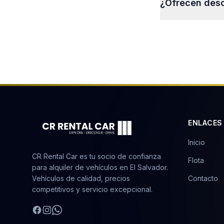
¿Ofrecen desc
cancelaciones ta
¡Sí! Ofrecemos t
personalizada.
ENLACES
Inicio
CR Rental Car es tu socio de confianza
Flota
para alquiler de vehículos en El Salvador.
Vehículos de calidad, precios
Contacto
competitivos y servicio excepcional.