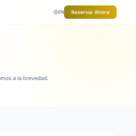
Reservar Ahora
EN
emos a la brevedad.