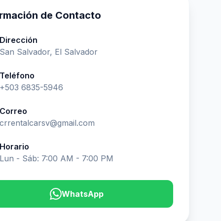
ormación de Contacto
Dirección
San Salvador, El Salvador
Teléfono
+503 6835-5946
Correo
crrentalcarsv@gmail.com
Horario
Lun - Sáb: 7:00 AM - 7:00 PM
WhatsApp