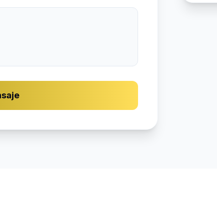
nsaje