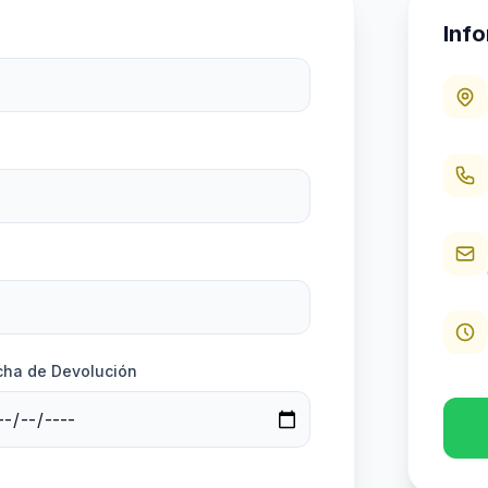
Inf
cha de Devolución