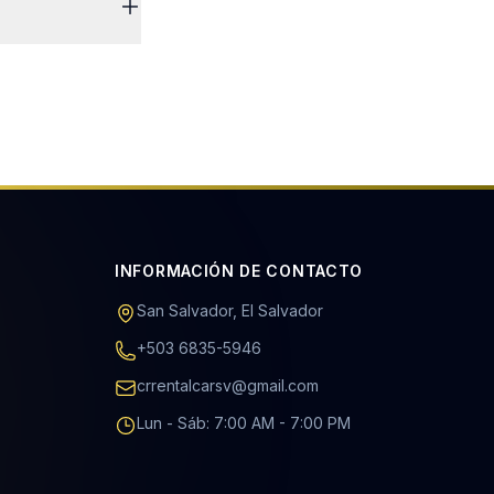
 una cotización
INFORMACIÓN DE CONTACTO
San Salvador, El Salvador
+503 6835-5946
crrentalcarsv@gmail.com
Lun - Sáb: 7:00 AM - 7:00 PM