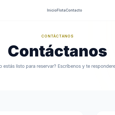
Inicio
Flota
Contacto
CONTÁCTANOS
Contáctanos
o estás listo para reservar? Escríbenos y te responder