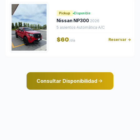
Pickup
Disponible
Nissan NP300
2026
5 asientos
·
Automática
·
A/C
$60
Reservar →
/día
Consultar Disponibilidad