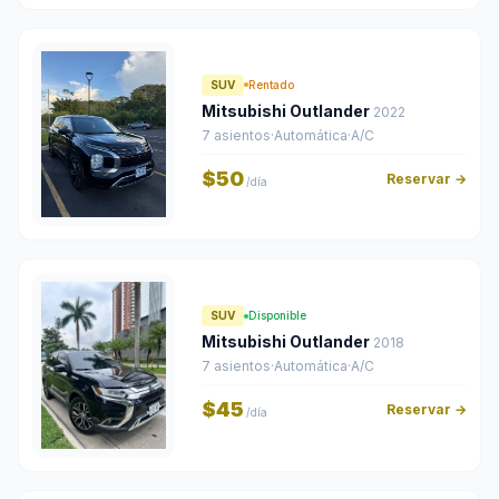
SUV
Rentado
Mitsubishi Outlander
2022
7 asientos
·
Automática
·
A/C
$50
Reservar →
/día
SUV
Disponible
Mitsubishi Outlander
2018
7 asientos
·
Automática
·
A/C
$45
Reservar →
/día