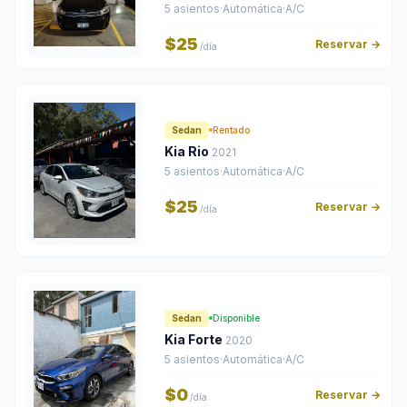
5 asientos
·
Automática
·
A/C
$25
Reservar →
/día
Sedan
Rentado
Kia Rio
2021
5 asientos
·
Automática
·
A/C
$25
Reservar →
/día
Sedan
Disponible
Kia Forte
2020
5 asientos
·
Automática
·
A/C
$0
Reservar →
/día